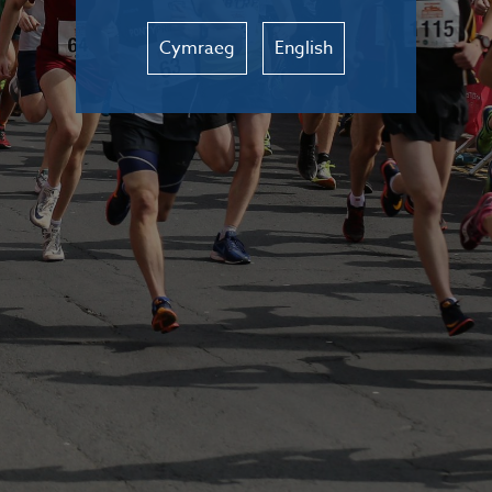
Cymraeg
English